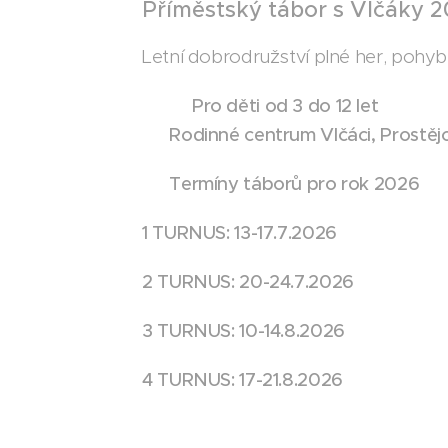
Příměstský tábor s Vlčáky 
Letní dobrodružství plné her, pohyb
👧🧒
Pro děti od 3 do 12 let
📍
Rodinné centrum Vlčáci, Prostěj
📅
Termíny táborů pro rok 2026
1 TURNUS: 13-17.7.2026
2 TURNUS: 20-24.7.2026
3 TURNUS: 10-14.8.2026
4 TURNUS: 17-21.8.2026