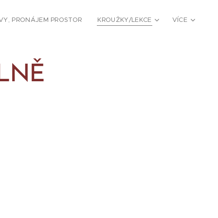
VY, PRONÁJEM PROSTOR
KROUŽKY/LEKCE
VÍCE
LNĚ