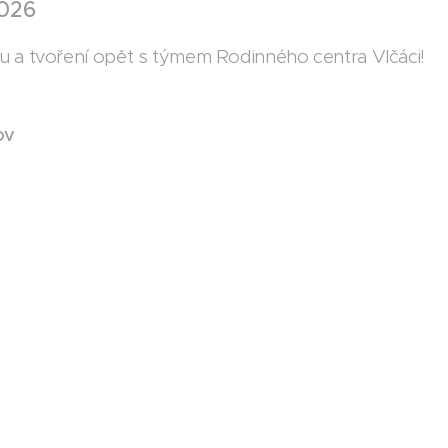
2026
u a tvoření opět s týmem Rodinného centra Vlčáci! 
ov