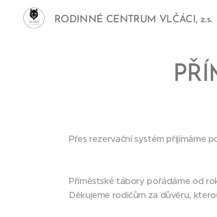
RODINNÉ CENTRUM VLČÁCI, z.s.
PŘÍ
Přes rezervační systém přijímáme p
Příměstské tábory pořádáme od roku
Děkujeme rodičům za důvěru, ktero