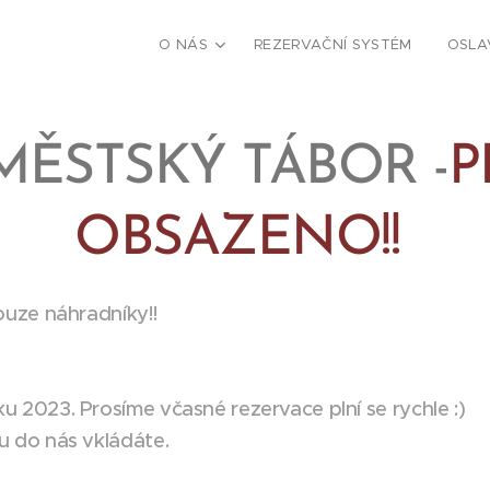
O NÁS
REZERVAČNÍ SYSTÉM
OSLA
MĚSTSKÝ TÁBOR -
P
OBSAZENO!!
ouze náhradníky!!
 2023. Prosíme včasné rezervace plní se rychle :)
u do nás vkládáte.