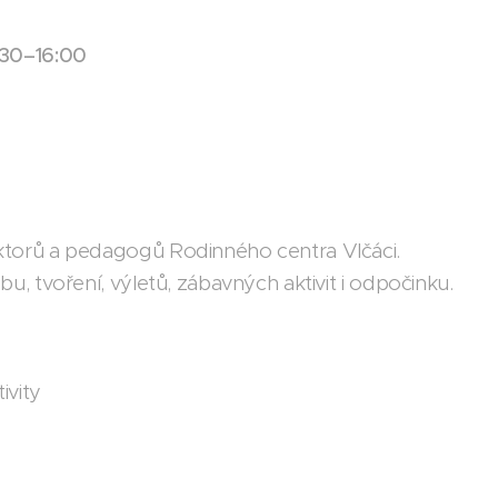
:30–16:00
torů a pedagogů Rodinného centra Vlčáci.
, tvoření, výletů, zábavných aktivit i odpočinku.
ivity