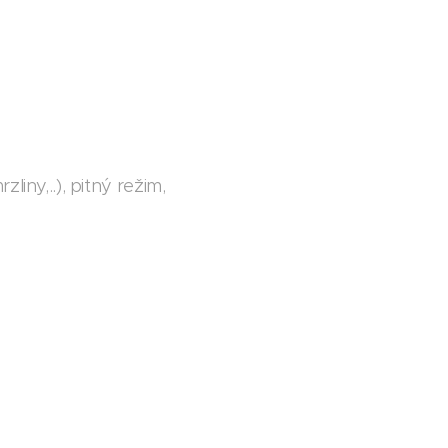
iny,..), pitný režim,