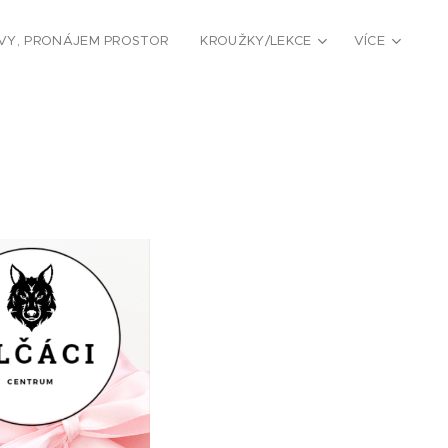
VY, PRONÁJEM PROSTOR
KROUŽKY/LEKCE
VÍCE