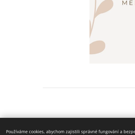
Používáme cookies, abychom zajistili správné fungování a bezp