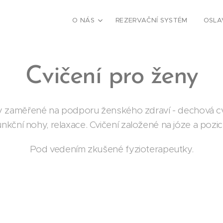
O NÁS
REZERVAČNÍ SYSTÉM
OSLA
Cvičení pro ženy
eny zaměřené na podporu ženského zdraví - dechová cvi
unkční nohy, relaxace. Cvičení založené na józe a pozic
Pod vedením zkušené fyzioterapeutky.