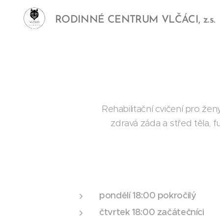
RODINNÉ CENTRUM VLČÁCI, z.s.
Rehabilitační cvičení pro ž
zdravá záda a střed těla, f
pondělí 18:00 pokročilý
čtvrtek 18:00 začátečníci