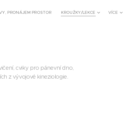
VY, PRONÁJEM PROSTOR
KROUŽKY/LEKCE
VÍCE
čení, cviky pro pánevní dno,
ích z vývojové kineziologie.