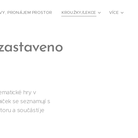
VY, PRONÁJEM PROSTOR
KROUŽKY/LEKCE
VÍCE
zastaveno
ematické hry v
niček se seznamují s
toru a součástí je