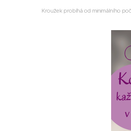
Kroužek probíhá od minimálního počt